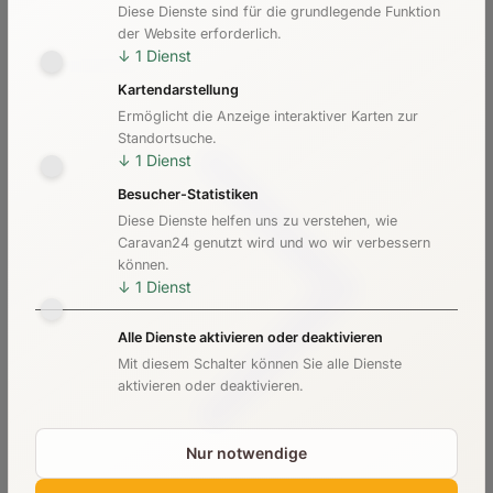
Diese Dienste sind für die grundlegende Funktion
der Website erforderlich.
↓
1
Dienst
Vermieterliste
Kartendarstellung
Ermöglicht die Anzeige interaktiver Karten zur
Standortsuche.
↓
1
Dienst
Besucher-Statistiken
Diese Dienste helfen uns zu verstehen, wie
Caravan24 genutzt wird und wo wir verbessern
können.
↓
1
Dienst
Alle Dienste aktivieren oder deaktivieren
Mit diesem Schalter können Sie alle Dienste
aktivieren oder deaktivieren.
Nur notwendige