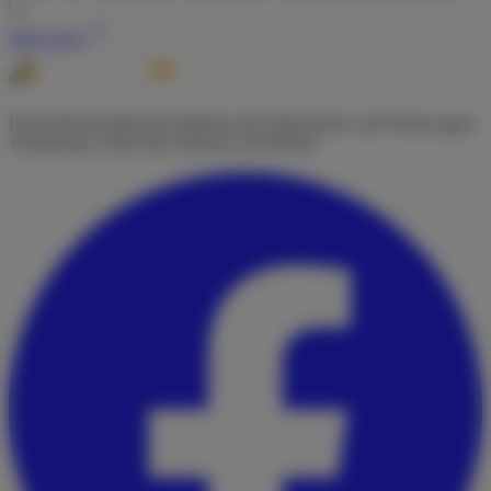
Mehr Infos
Deutschlands führende Plattform für Wohnmobil- und Wohnwagen-
Vermietung. Finde dein Zuhause auf Rädern.