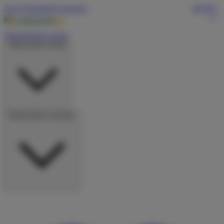
Zum Hauptinhalt springen
ab 95 €
/Tag
Wohnmobile suchen
Wohnmobile mieten
Wohnmobile vermieten