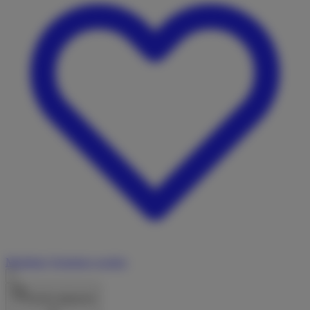
Merkliste
Vermieter werden
Suche anpassen