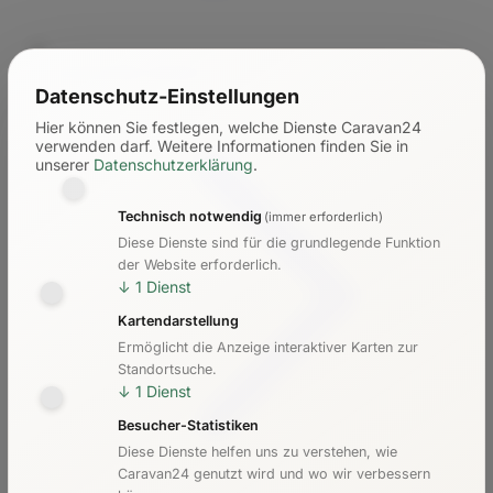
Wohnmobile anbieten
Datenschutz-Einstellungen
Hier können Sie festlegen, welche Dienste Caravan24
verwenden darf.
Weitere Informationen finden Sie in
unserer
Datenschutzerklärung
.
Technisch notwendig
(immer erforderlich)
Diese Dienste sind für die grundlegende Funktion
der Website erforderlich.
↓
1
Dienst
Kartendarstellung
Ermöglicht die Anzeige interaktiver Karten zur
Standortsuche.
↓
1
Dienst
Besucher-Statistiken
Diese Dienste helfen uns zu verstehen, wie
Caravan24 genutzt wird und wo wir verbessern