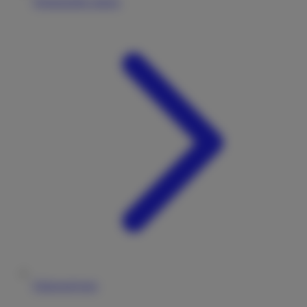
Wohnmobile mieten
Fahrzeugtypen