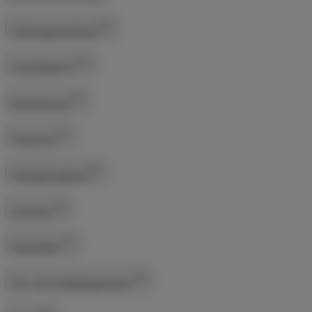
Fahrzeugausstattung
Tuner/Radio/TV
Klimatisierung
Tempomat
Anhängerkupplung
Sicherheit
Einparkhilfe
Sitz- und Schlafgelegenheiten