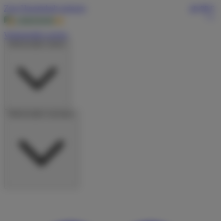
Zum Hauptinhalt springen
ab 99 €
/Tag
Wohnmobile suchen
Wohnmobile mieten
Wohnmobile vermieten