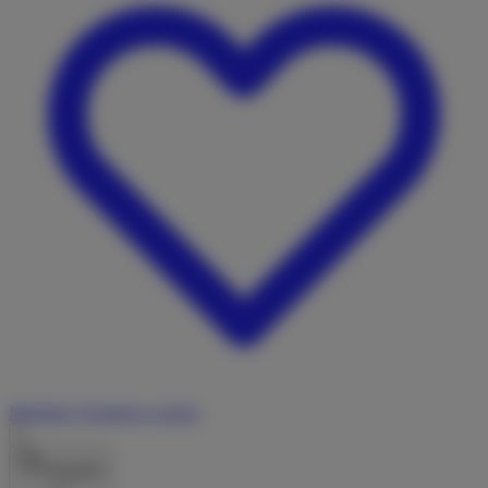
Merkliste
Vermieter werden
Salzgitter