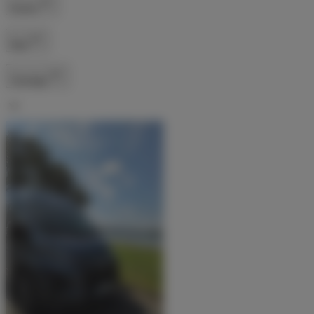
Küche
Bad
Sonstige