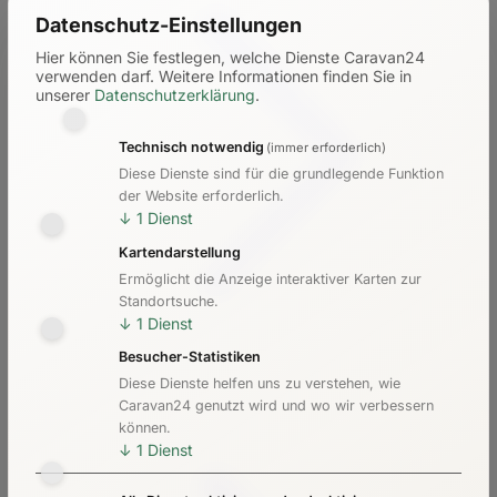
Datenschutz-Einstellungen
Hier können Sie festlegen, welche Dienste Caravan24
verwenden darf.
Weitere Informationen finden Sie in
unserer
Datenschutzerklärung
.
Technisch notwendig
(immer erforderlich)
Diese Dienste sind für die grundlegende Funktion
der Website erforderlich.
↓
1
Dienst
Kartendarstellung
Ermöglicht die Anzeige interaktiver Karten zur
Standortsuche.
↓
1
Dienst
Besucher-Statistiken
Diese Dienste helfen uns zu verstehen, wie
Vermieterliste
Caravan24 genutzt wird und wo wir verbessern
können.
↓
1
Dienst