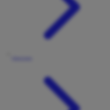
Führerschein