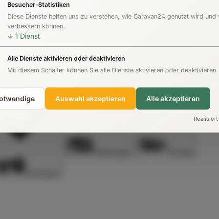
Besucher-Statistiken
Diese Dienste helfen uns zu verstehen, wie Caravan24 genutzt wird und
verbessern können.
↓
1
Dienst
Alle Dienste aktivieren oder deaktivieren
Mit diesem Schalter können Sie alle Dienste aktivieren oder deaktivieren.
notwendige
Auswahl akzeptieren
Alle akzeptieren
Realisiert
Wohnwagen
Sonstige
Vollintegriert