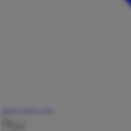
Merkliste
Vermieter werden
Peiting