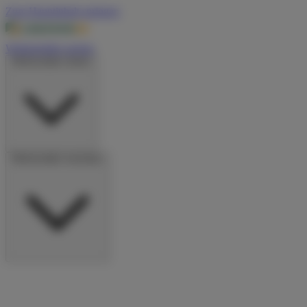
Zum Hauptinhalt springen
Wohnmobile suchen
Wohnmobile mieten
Wohnmobile vermieten