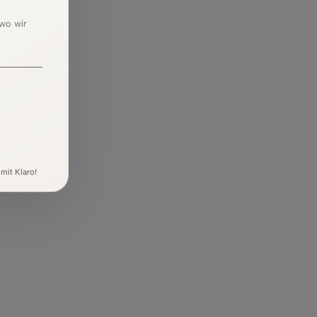
 wo wir
 mit Klaro!