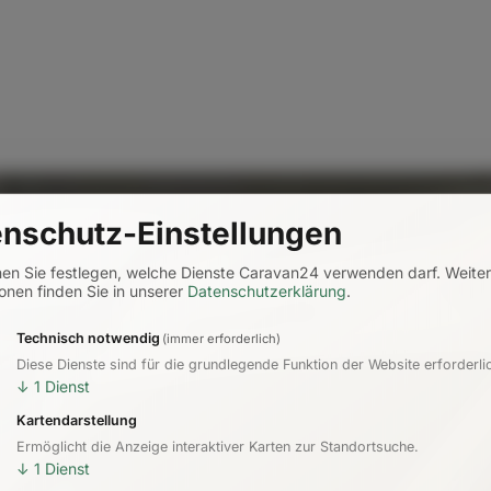
nschutz-Einstellungen
nen Sie festlegen, welche Dienste Caravan24 verwenden darf.
Weite
onen finden Sie in unserer
Datenschutzerklärung
.
Technisch notwendig
(immer erforderlich)
Diese Dienste sind für die grundlegende Funktion der Website erforderli
↓
1
Dienst
Kartendarstellung
Ermöglicht die Anzeige interaktiver Karten zur Standortsuche.
↓
1
Dienst