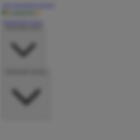
Zum Hauptinhalt springen
Wohnmobile suchen
Wohnmobile mieten
Wohnmobile vermieten