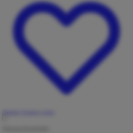
Merkliste
Vermieter werden
Fahrzeug nicht gefunden