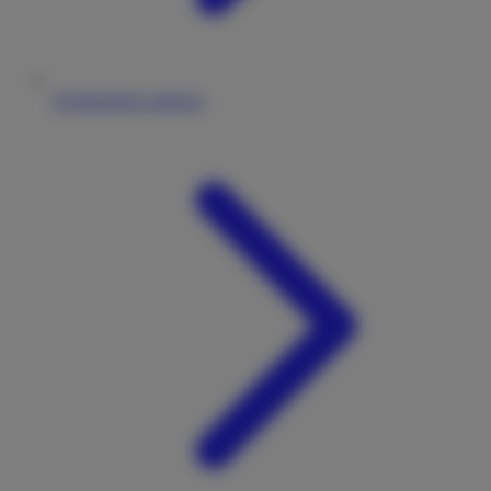
Wohnmobile anbieten