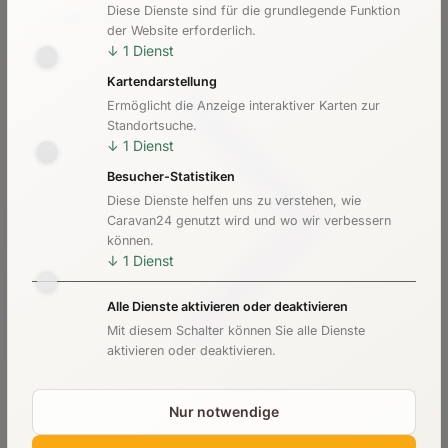
Diese Dienste sind für die grundlegende Funktion
Kosten & Preise
der Website erforderlich.
↓
1
Dienst
Kartendarstellung
Ermöglicht die Anzeige interaktiver Karten zur
Standortsuche.
↓
1
Dienst
Besucher-Statistiken
Diese Dienste helfen uns zu verstehen, wie
Caravan24 genutzt wird und wo wir verbessern
können.
↓
1
Dienst
Alle Dienste aktivieren oder deaktivieren
Mit diesem Schalter können Sie alle Dienste
aktivieren oder deaktivieren.
Nur notwendige
Checkliste