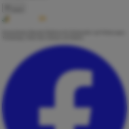
Zurück
Deutschlands führende Plattform für Wohnmobil- und Wohnwagen-
Vermietung. Finde dein Zuhause auf Rädern.