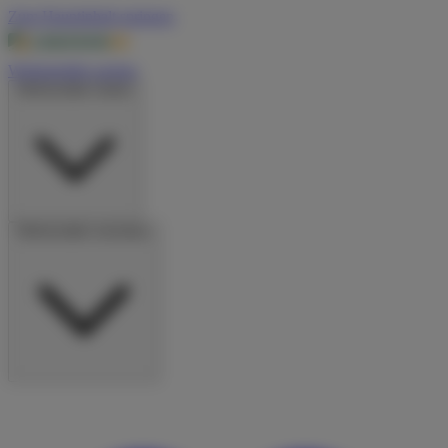
Zum Hauptinhalt springen
Wohnmobile suchen
Wohnmobile mieten
Wohnmobile vermieten