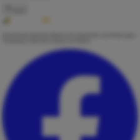
Zurück
Deutschlands führende Plattform für Wohnmobil- und Wohnwagen-
Vermietung. Finde dein Zuhause auf Rädern.