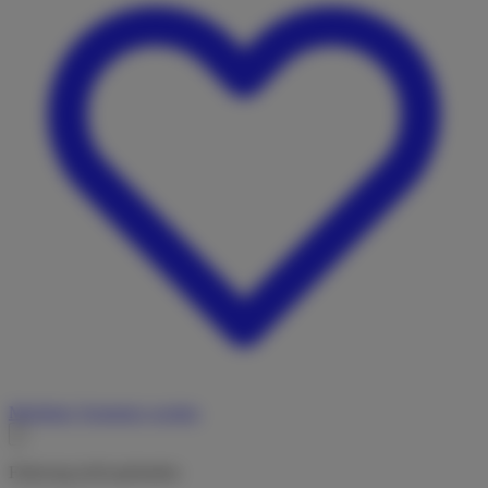
Merkliste
Vermieter werden
Fahrzeug nicht gefunden