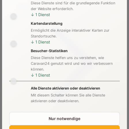
Diese Dienste sind für die grundlegende Funktion
Kosten & Preise
der Website erforderlich.
↓
1
Dienst
Kartendarstellung
Ermöglicht die Anzeige interaktiver Karten zur
Standortsuche.
↓
1
Dienst
Besucher-Statistiken
Diese Dienste helfen uns zu verstehen, wie
Caravan24 genutzt wird und wo wir verbessern
können.
↓
1
Dienst
Alle Dienste aktivieren oder deaktivieren
Mit diesem Schalter können Sie alle Dienste
aktivieren oder deaktivieren.
Nur notwendige
Checkliste