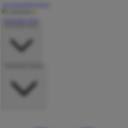
Zum Hauptinhalt springen
Wohnmobile suchen
Wohnmobile mieten
Wohnmobile vermieten