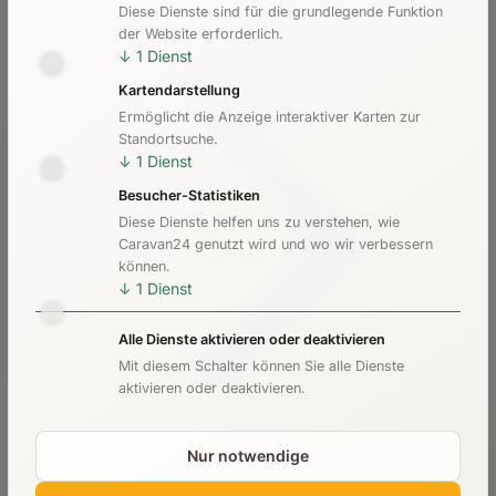
Diese Dienste sind für die grundlegende Funktion
Kosten & Preise
der Website erforderlich.
↓
1
Dienst
Kartendarstellung
Ermöglicht die Anzeige interaktiver Karten zur
Standortsuche.
↓
1
Dienst
Besucher-Statistiken
Diese Dienste helfen uns zu verstehen, wie
Caravan24 genutzt wird und wo wir verbessern
können.
↓
1
Dienst
Alle Dienste aktivieren oder deaktivieren
Mit diesem Schalter können Sie alle Dienste
aktivieren oder deaktivieren.
Nur notwendige
Checkliste