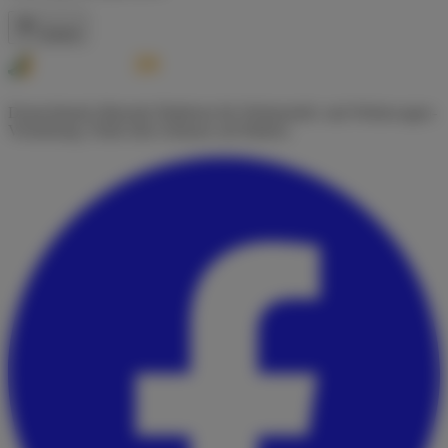
Zurück
Deutschlands führende Plattform für Wohnmobil- und Wohnwagen-
Vermietung. Finde dein Zuhause auf Rädern.