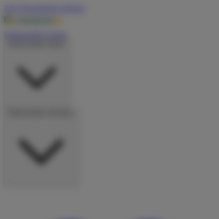
Zum Hauptinhalt springen
Wohnmobile suchen
Wohnmobile mieten
Wohnmobile vermieten