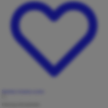
Merkliste
Vermieter werden
Fahrzeug nicht gefunden