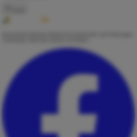
Zurück
Deutschlands führende Plattform für Wohnmobil- und Wohnwagen-
Vermietung. Finde dein Zuhause auf Rädern.