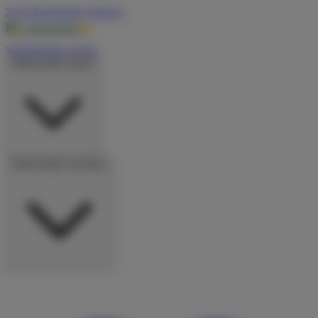
Zum Hauptinhalt springen
Wohnmobile suchen
Wohnmobile mieten
Wohnmobile vermieten