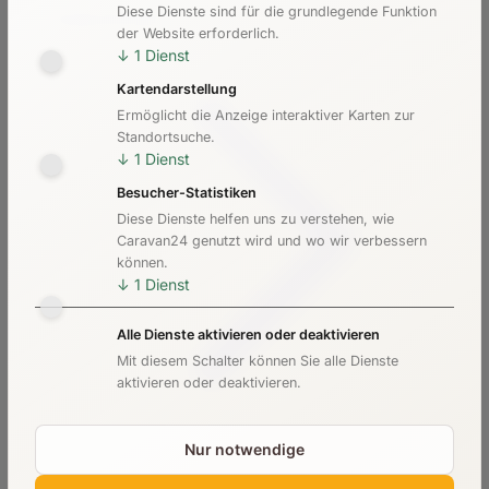
Diese Dienste sind für die grundlegende Funktion
Kosten & Preise
der Website erforderlich.
↓
1
Dienst
Kartendarstellung
Ermöglicht die Anzeige interaktiver Karten zur
Standortsuche.
↓
1
Dienst
Besucher-Statistiken
Diese Dienste helfen uns zu verstehen, wie
Caravan24 genutzt wird und wo wir verbessern
können.
↓
1
Dienst
Alle Dienste aktivieren oder deaktivieren
Mit diesem Schalter können Sie alle Dienste
aktivieren oder deaktivieren.
Nur notwendige
Checkliste