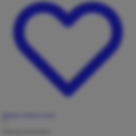
Merkliste
Vermieter werden
Fahrzeug nicht gefunden