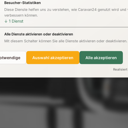
Besucher-Statistiken
Diese Dienste helfen uns zu verstehen, wie Caravan24 genutzt wird und
verbessern können.
↓
1
Dienst
Alle Dienste aktivieren oder deaktivieren
Mit diesem Schalter können Sie alle Dienste aktivieren oder deaktivieren.
notwendige
Auswahl akzeptieren
Alle akzeptieren
Realisiert