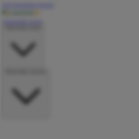
Zum Hauptinhalt springen
Wohnmobile suchen
Wohnmobile mieten
Wohnmobile vermieten