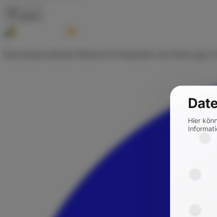
Zurück
Deutschlands führende Plattform für Wohnmobil- und Wohnwagen-Ve
Date
Hier kön
Informati