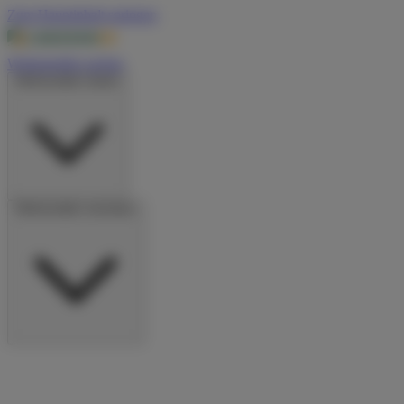
Zum Hauptinhalt springen
Wohnmobile suchen
Wohnmobile mieten
Wohnmobile vermieten