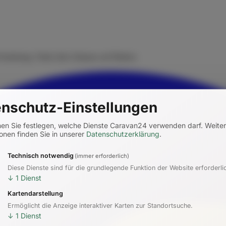
rmietung. Finde dein Zuhause auf Rädern.
nschutz-Einstellungen
nen Sie festlegen, welche Dienste Caravan24 verwenden darf.
Weite
onen finden Sie in unserer
Datenschutzerklärung
.
Technisch notwendig
(immer erforderlich)
Diese Dienste sind für die grundlegende Funktion der Website erforderli
↓
1
Dienst
Kartendarstellung
Ermöglicht die Anzeige interaktiver Karten zur Standortsuche.
↓
1
Dienst