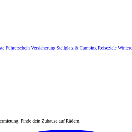
ste
Führerschein
Versicherung
Stellplatz & Camping
Reiseziele
Winter
rmietung. Finde dein Zuhause auf Rädern.