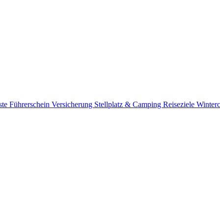
ste
Führerschein
Versicherung
Stellplatz & Camping
Reiseziele
Winter