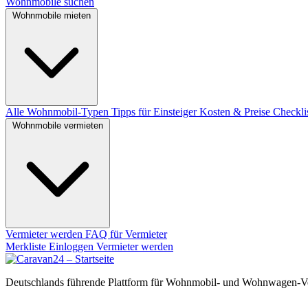
Wohnmobile suchen
Wohnmobile mieten
Alle Wohnmobil-Typen
Tipps für Einsteiger
Kosten & Preise
Checkli
Wohnmobile vermieten
Vermieter werden
FAQ für Vermieter
Merkliste
Einloggen
Vermieter werden
Deutschlands führende Plattform für Wohnmobil- und Wohnwagen-Ve