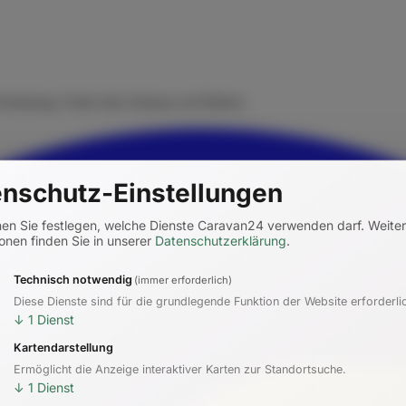
rmietung. Finde dein Zuhause auf Rädern.
nschutz-Einstellungen
nen Sie festlegen, welche Dienste Caravan24 verwenden darf.
Weite
onen finden Sie in unserer
Datenschutzerklärung
.
Technisch notwendig
(immer erforderlich)
Diese Dienste sind für die grundlegende Funktion der Website erforderli
↓
1
Dienst
Kartendarstellung
Ermöglicht die Anzeige interaktiver Karten zur Standortsuche.
↓
1
Dienst