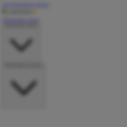
Zum Hauptinhalt springen
Wohnmobile suchen
Wohnmobile mieten
Wohnmobile vermieten