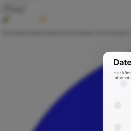
Zurück
Deutschlands führende Plattform für Wohnmobil- und Wohnwagen-Ve
Date
Hier kön
Informati