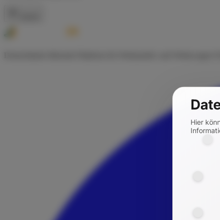
Zurück
Deutschlands führende Plattform für Wohnmobil- und Wohnwagen-Ve
Date
Hier kön
Informati