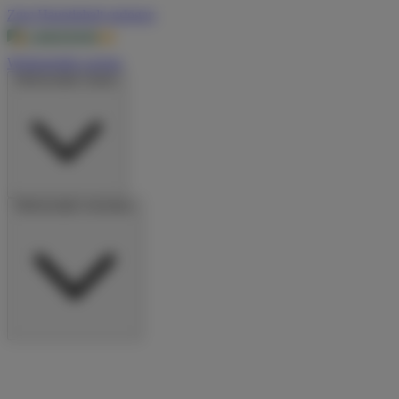
Zum Hauptinhalt springen
Wohnmobile suchen
Wohnmobile mieten
Wohnmobile vermieten