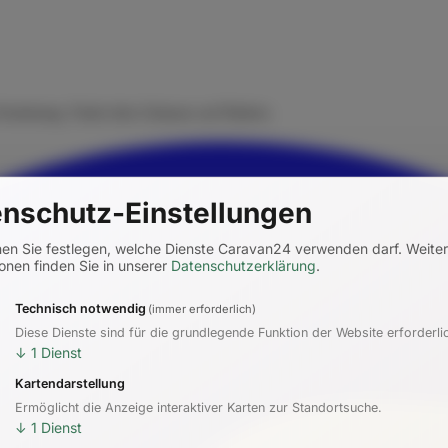
rmietung. Finde dein Zuhause auf Rädern.
nschutz-Einstellungen
nen Sie festlegen, welche Dienste Caravan24 verwenden darf.
Weite
onen finden Sie in unserer
Datenschutzerklärung
.
Technisch notwendig
(immer erforderlich)
Diese Dienste sind für die grundlegende Funktion der Website erforderli
↓
1
Dienst
Kartendarstellung
Ermöglicht die Anzeige interaktiver Karten zur Standortsuche.
↓
1
Dienst