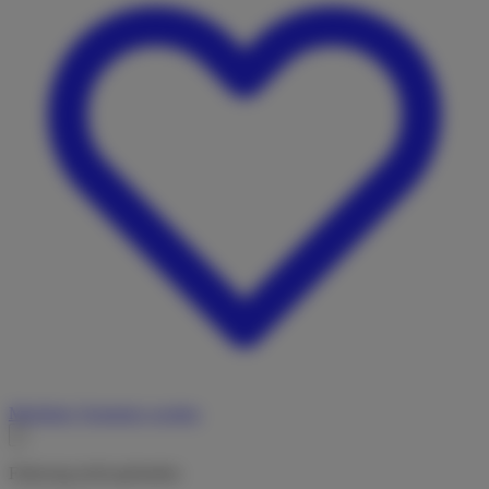
Merkliste
Vermieter werden
Fahrzeug nicht gefunden