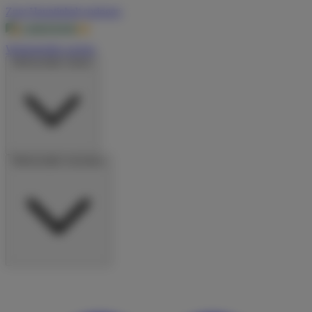
Zum Hauptinhalt springen
Wohnmobile suchen
Wohnmobile mieten
Wohnmobile vermieten