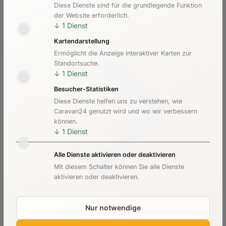
Diese Dienste sind für die grundlegende Funktion
Kosten & Preise
der Website erforderlich.
↓
1
Dienst
Kartendarstellung
Ermöglicht die Anzeige interaktiver Karten zur
Standortsuche.
↓
1
Dienst
Besucher-Statistiken
Diese Dienste helfen uns zu verstehen, wie
Caravan24 genutzt wird und wo wir verbessern
können.
↓
1
Dienst
Alle Dienste aktivieren oder deaktivieren
Mit diesem Schalter können Sie alle Dienste
aktivieren oder deaktivieren.
Nur notwendige
Checkliste