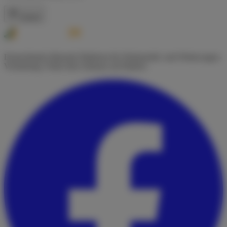
Zurück
Deutschlands führende Plattform für Wohnmobil- und Wohnwagen-
Vermietung. Finde dein Zuhause auf Rädern.