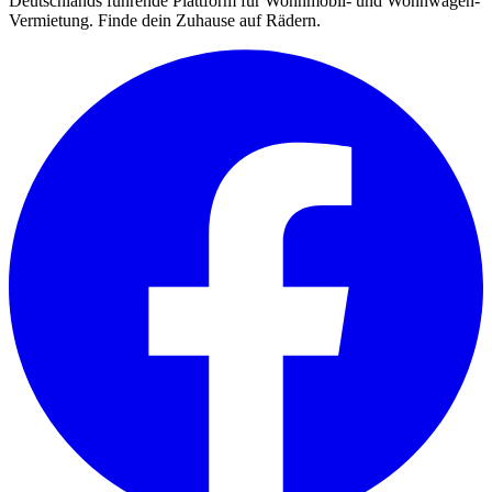
Deutschlands führende Plattform für Wohnmobil- und Wohnwagen-
Vermietung. Finde dein Zuhause auf Rädern.