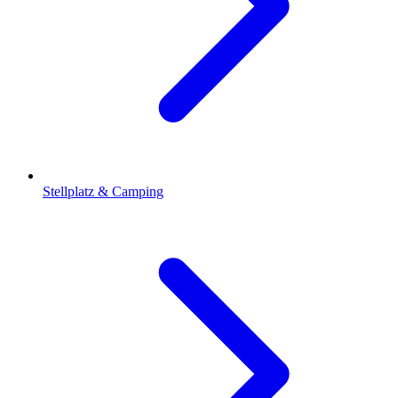
Stellplatz & Camping