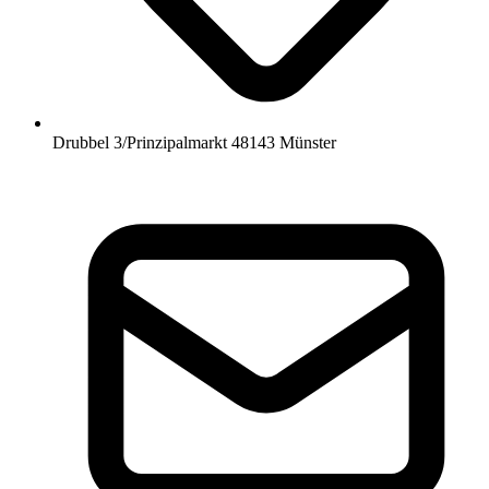
Drubbel 3/Prinzipalmarkt 48143 Münster