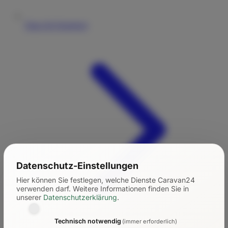
Tipps für Einsteiger
Datenschutz-Einstellungen
Hier können Sie festlegen, welche Dienste Caravan24
verwenden darf.
Weitere Informationen finden Sie in
unserer
Datenschutzerklärung
.
Technisch notwendig
(immer erforderlich)