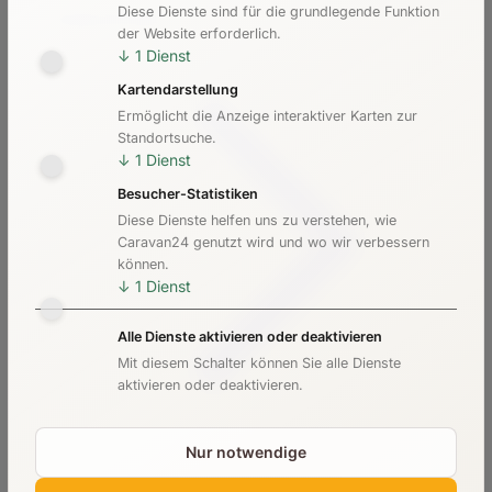
Diese Dienste sind für die grundlegende Funktion
Kosten & Preise
der Website erforderlich.
↓
1
Dienst
Kartendarstellung
Ermöglicht die Anzeige interaktiver Karten zur
Standortsuche.
↓
1
Dienst
Besucher-Statistiken
Diese Dienste helfen uns zu verstehen, wie
Caravan24 genutzt wird und wo wir verbessern
können.
↓
1
Dienst
Alle Dienste aktivieren oder deaktivieren
Mit diesem Schalter können Sie alle Dienste
aktivieren oder deaktivieren.
Nur notwendige
Checkliste