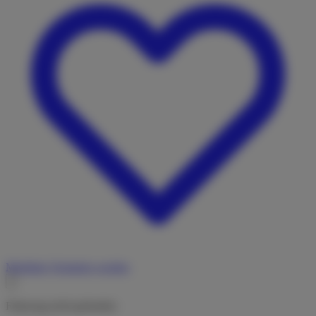
Merkliste
Vermieter werden
Fahrzeug nicht gefunden