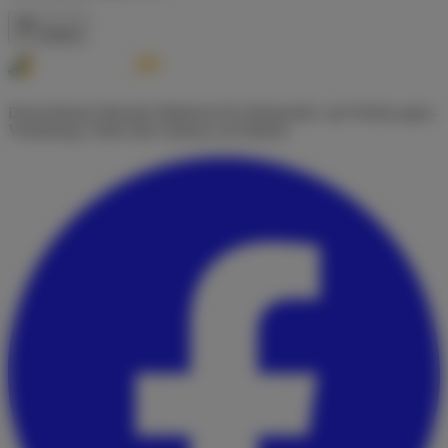
Zurück
Deutschlands führende Plattform für Wohnmobil- und Wohnwagen-
Vermietung. Finde dein Zuhause auf Rädern.