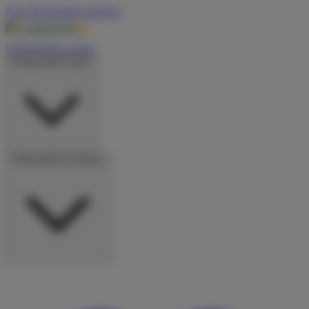
Zum Hauptinhalt springen
Wohnmobile suchen
Wohnmobile mieten
Wohnmobile vermieten