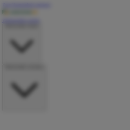
Zum Hauptinhalt springen
Wohnmobile suchen
Wohnmobile mieten
Wohnmobile vermieten