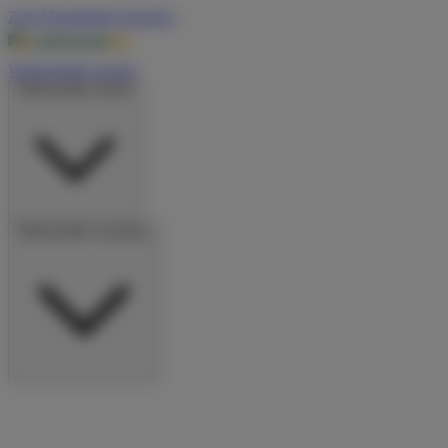
Zum Hauptinhalt springen
Wohnmobile suchen
Wohnmobile mieten
Wohnmobile vermieten