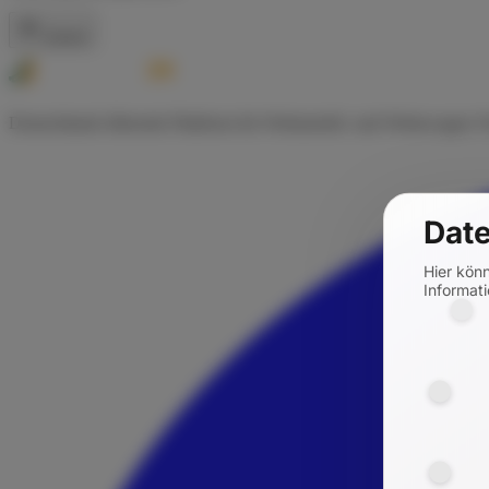
Zurück
Deutschlands führende Plattform für Wohnmobil- und Wohnwagen-Ve
Date
Hier kön
Informati