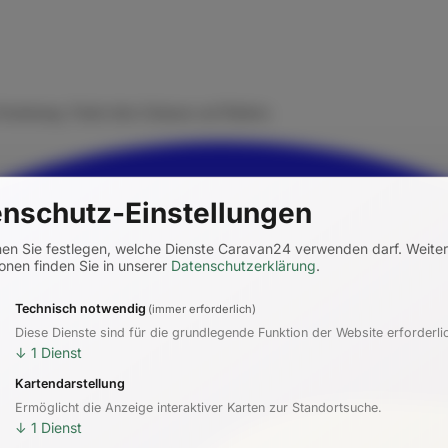
rmietung. Finde dein Zuhause auf Rädern.
nschutz-Einstellungen
nen Sie festlegen, welche Dienste Caravan24 verwenden darf.
Weite
onen finden Sie in unserer
Datenschutzerklärung
.
Technisch notwendig
(immer erforderlich)
Diese Dienste sind für die grundlegende Funktion der Website erforderli
↓
1
Dienst
Kartendarstellung
Ermöglicht die Anzeige interaktiver Karten zur Standortsuche.
↓
1
Dienst