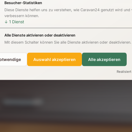
Besucher-Statistiken
Diese Dienste helfen uns zu verstehen, wie Caravan24 genutzt wird und
verbessern können.
↓
1
Dienst
Alle Dienste aktivieren oder deaktivieren
Mit diesem Schalter können Sie alle Dienste aktivieren oder deaktivieren.
notwendige
Auswahl akzeptieren
Alle akzeptieren
Realisiert