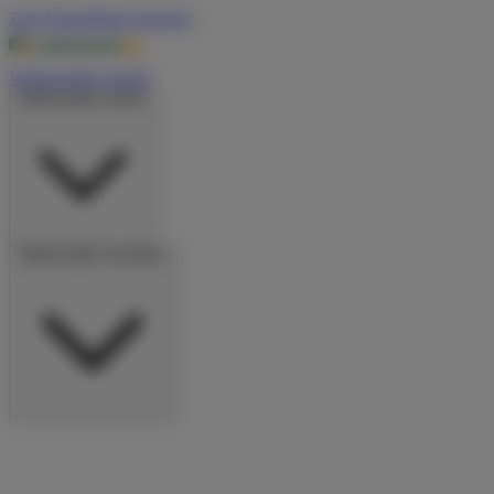
Zum Hauptinhalt springen
Wohnmobile suchen
Wohnmobile mieten
Wohnmobile vermieten