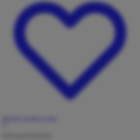
Merkliste
Vermieter werden
Fahrzeug nicht gefunden