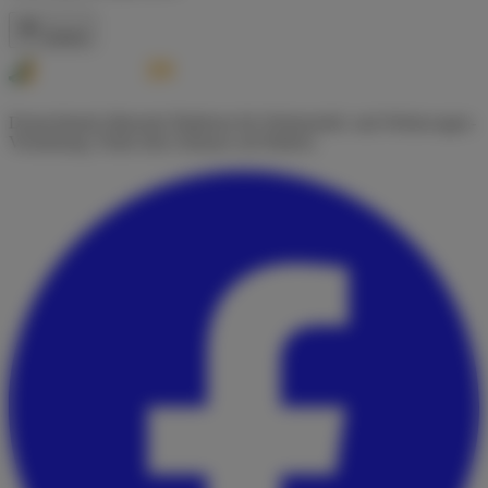
Zurück
Deutschlands führende Plattform für Wohnmobil- und Wohnwagen-
Vermietung. Finde dein Zuhause auf Rädern.