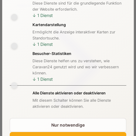
Diese Dienste sind für die grundlegende Funktion
Kosten & Preise
der Website erforderlich.
↓
1
Dienst
Kartendarstellung
Ermöglicht die Anzeige interaktiver Karten zur
Standortsuche.
↓
1
Dienst
Besucher-Statistiken
Diese Dienste helfen uns zu verstehen, wie
Caravan24 genutzt wird und wo wir verbessern
können.
↓
1
Dienst
Alle Dienste aktivieren oder deaktivieren
Mit diesem Schalter können Sie alle Dienste
aktivieren oder deaktivieren.
Nur notwendige
Checkliste