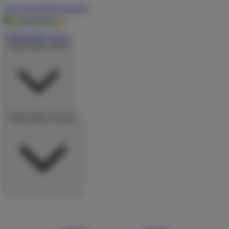
Zum Hauptinhalt springen
Wohnmobile suchen
Wohnmobile mieten
Wohnmobile vermieten