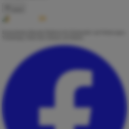
Zurück
Deutschlands führende Plattform für Wohnmobil- und Wohnwagen-
Vermietung. Finde dein Zuhause auf Rädern.