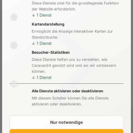
Diese Dienste sind für die grundlegende Funktion
Kosten & Preise
der Website erforderlich.
↓
1
Dienst
Kartendarstellung
Ermöglicht die Anzeige interaktiver Karten zur
Standortsuche.
↓
1
Dienst
Besucher-Statistiken
Diese Dienste helfen uns zu verstehen, wie
Caravan24 genutzt wird und wo wir verbessern
können.
↓
1
Dienst
Alle Dienste aktivieren oder deaktivieren
Mit diesem Schalter können Sie alle Dienste
aktivieren oder deaktivieren.
Nur notwendige
Checkliste