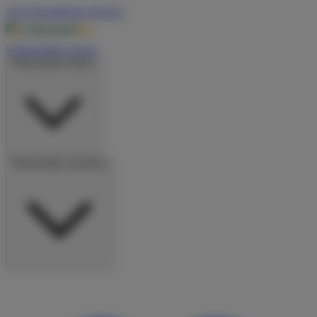
Zum Hauptinhalt springen
Wohnmobile suchen
Wohnmobile mieten
Wohnmobile vermieten