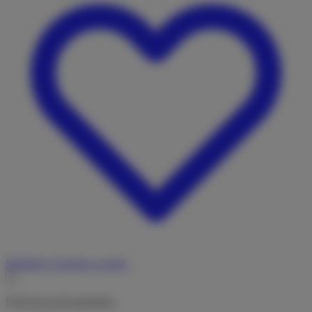
Merkliste
Vermieter werden
Fahrzeug nicht gefunden