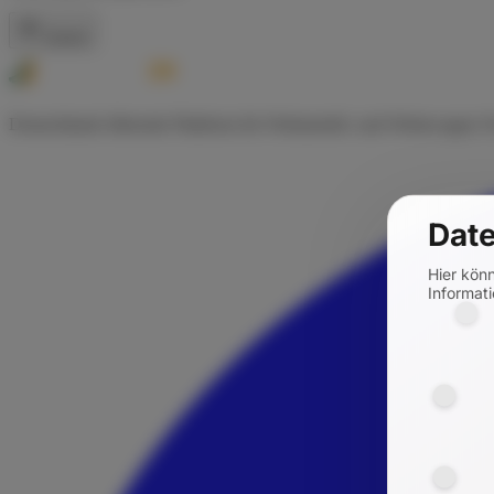
Zurück
Deutschlands führende Plattform für Wohnmobil- und Wohnwagen-Ve
Date
Hier kön
Informati