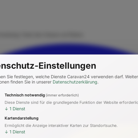
rmietung. Finde dein Zuhause auf Rädern.
nschutz-Einstellungen
nen Sie festlegen, welche Dienste Caravan24 verwenden darf.
Weite
onen finden Sie in unserer
Datenschutzerklärung
.
Technisch notwendig
(immer erforderlich)
Diese Dienste sind für die grundlegende Funktion der Website erforderli
↓
1
Dienst
Kartendarstellung
Ermöglicht die Anzeige interaktiver Karten zur Standortsuche.
↓
1
Dienst