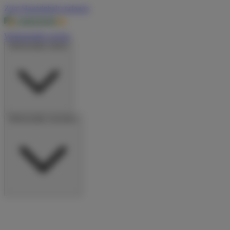
Zum Hauptinhalt springen
Wohnmobile suchen
Wohnmobile mieten
Wohnmobile vermieten