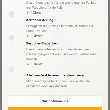
Diese Dienste sind für die grundlegende Funktion
Kosten & Preise
der Website erforderlich.
↓
1
Dienst
Kartendarstellung
Ermöglicht die Anzeige interaktiver Karten zur
Standortsuche.
↓
1
Dienst
Besucher-Statistiken
Diese Dienste helfen uns zu verstehen, wie
Caravan24 genutzt wird und wo wir verbessern
können.
↓
1
Dienst
Alle Dienste aktivieren oder deaktivieren
Mit diesem Schalter können Sie alle Dienste
aktivieren oder deaktivieren.
Nur notwendige
Checkliste