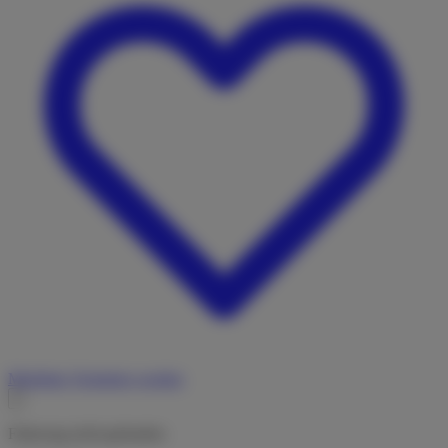
Merkliste
Vermieter werden
Fahrzeug nicht gefunden