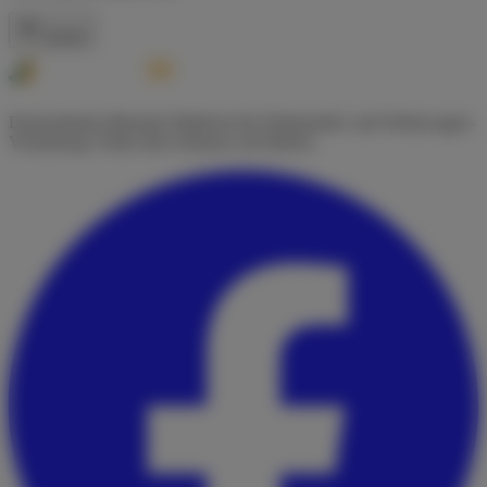
Zurück
Deutschlands führende Plattform für Wohnmobil- und Wohnwagen-
Vermietung. Finde dein Zuhause auf Rädern.