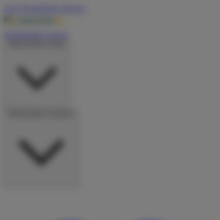
Zum Hauptinhalt springen
Wohnmobile suchen
Wohnmobile mieten
Wohnmobile vermieten