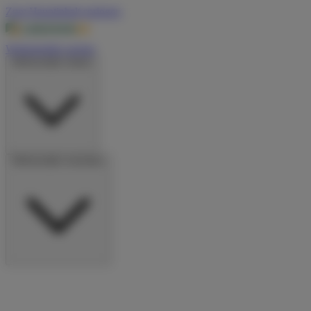
Zum Hauptinhalt springen
Wohnmobile suchen
Wohnmobile mieten
Wohnmobile vermieten