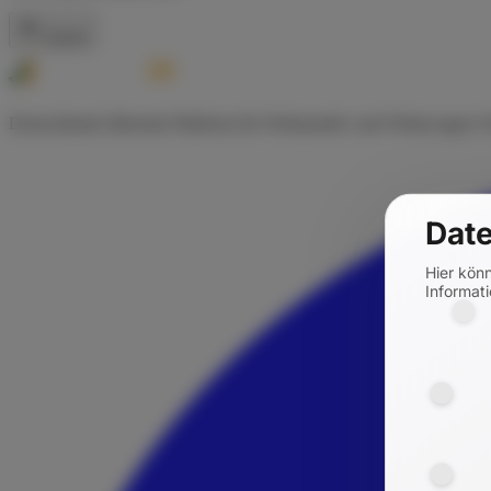
Zurück
Deutschlands führende Plattform für Wohnmobil- und Wohnwagen-Ve
Date
Hier kön
Informati