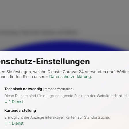
rmietung. Finde dein Zuhause auf Rädern.
nschutz-Einstellungen
nen Sie festlegen, welche Dienste Caravan24 verwenden darf.
Weite
onen finden Sie in unserer
Datenschutzerklärung
.
Technisch notwendig
(immer erforderlich)
Diese Dienste sind für die grundlegende Funktion der Website erforderli
↓
1
Dienst
Kartendarstellung
Ermöglicht die Anzeige interaktiver Karten zur Standortsuche.
↓
1
Dienst