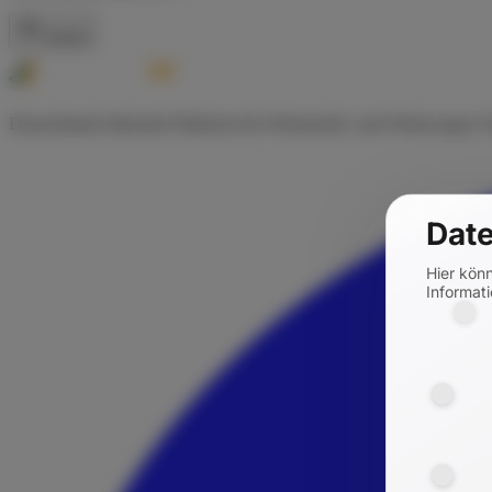
Zurück
Deutschlands führende Plattform für Wohnmobil- und Wohnwagen-Ve
Date
Hier kön
Informati