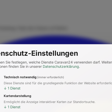
rmietung. Finde dein Zuhause auf Rädern.
nschutz-Einstellungen
nen Sie festlegen, welche Dienste Caravan24 verwenden darf.
Weite
onen finden Sie in unserer
Datenschutzerklärung
.
Technisch notwendig
(immer erforderlich)
Diese Dienste sind für die grundlegende Funktion der Website erforderli
↓
1
Dienst
Kartendarstellung
Ermöglicht die Anzeige interaktiver Karten zur Standortsuche.
↓
1
Dienst