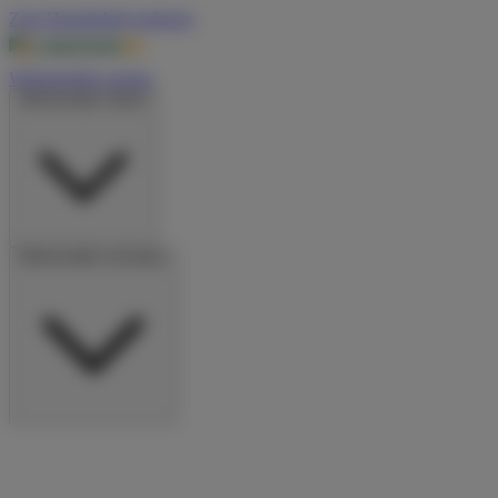
Zum Hauptinhalt springen
Wohnmobile suchen
Wohnmobile mieten
Wohnmobile vermieten