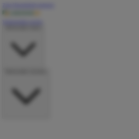
Zum Hauptinhalt springen
Wohnmobile suchen
Wohnmobile mieten
Wohnmobile vermieten