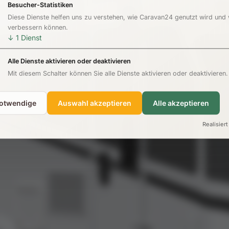
Besucher-Statistiken
Diese Dienste helfen uns zu verstehen, wie Caravan24 genutzt wird und
verbessern können.
↓
1
Dienst
Alle Dienste aktivieren oder deaktivieren
Mit diesem Schalter können Sie alle Dienste aktivieren oder deaktivieren.
notwendige
Auswahl akzeptieren
Alle akzeptieren
Realisiert