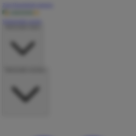
Zum Hauptinhalt springen
Wohnmobile suchen
Wohnmobile mieten
Wohnmobile vermieten