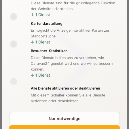
Diese Dienste sind für die grundlegende Funktion
Kosten & Preise
der Website erforderlich.
↓
1
Dienst
Kartendarstellung
Ermöglicht die Anzeige interaktiver Karten zur
Standortsuche.
↓
1
Dienst
Besucher-Statistiken
Diese Dienste helfen uns zu verstehen, wie
Caravan24 genutzt wird und wo wir verbessern
können.
↓
1
Dienst
Alle Dienste aktivieren oder deaktivieren
Mit diesem Schalter können Sie alle Dienste
aktivieren oder deaktivieren.
Nur notwendige
Checkliste