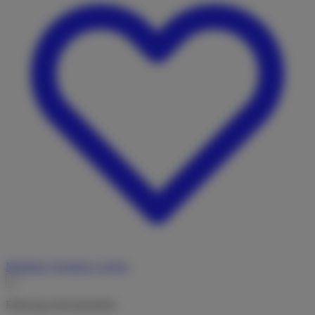
Merkliste
Vermieter werden
Fahrzeug nicht gefunden