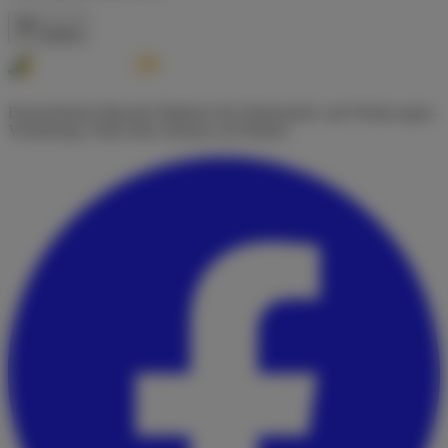
Zurück
Deutschlands führende Plattform für Wohnmobil- und Wohnwagen-
Vermietung. Finde dein Zuhause auf Rädern.