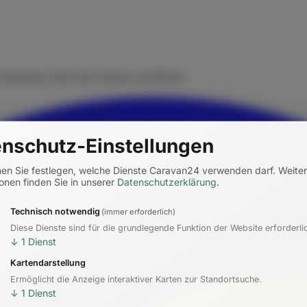
rmietung. Finde dein Zuhause auf Rädern.
nschutz-Einstellungen
nen Sie festlegen, welche Dienste Caravan24 verwenden darf.
Weite
onen finden Sie in unserer
Datenschutzerklärung
.
Technisch notwendig
(immer erforderlich)
Diese Dienste sind für die grundlegende Funktion der Website erforderli
↓
1
Dienst
Kartendarstellung
Ermöglicht die Anzeige interaktiver Karten zur Standortsuche.
↓
1
Dienst