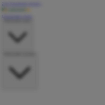
Zum Hauptinhalt springen
Wohnmobile suchen
Wohnmobile mieten
Wohnmobile vermieten