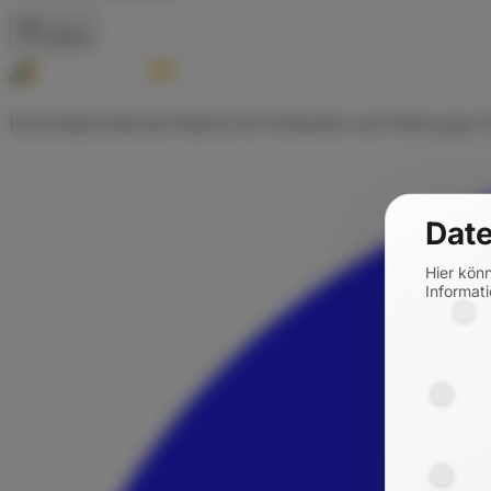
Zurück
Deutschlands führende Plattform für Wohnmobil- und Wohnwagen-Ve
Date
Hier kön
Informati