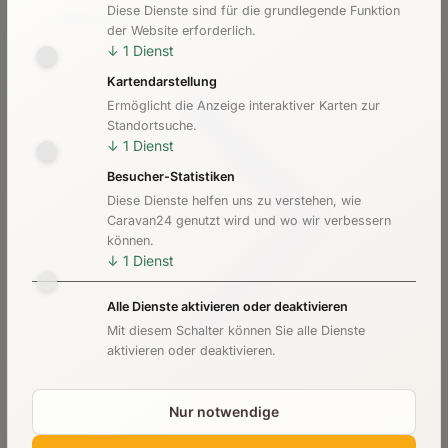
Diese Dienste sind für die grundlegende Funktion
Kosten & Preise
der Website erforderlich.
↓
1
Dienst
Kartendarstellung
Ermöglicht die Anzeige interaktiver Karten zur
Standortsuche.
↓
1
Dienst
Besucher-Statistiken
Diese Dienste helfen uns zu verstehen, wie
Caravan24 genutzt wird und wo wir verbessern
können.
↓
1
Dienst
Alle Dienste aktivieren oder deaktivieren
Mit diesem Schalter können Sie alle Dienste
aktivieren oder deaktivieren.
Nur notwendige
Checkliste