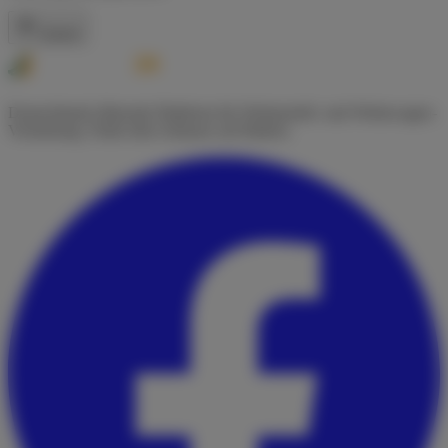
Zurück
Deutschlands führende Plattform für Wohnmobil- und Wohnwagen-
Vermietung. Finde dein Zuhause auf Rädern.