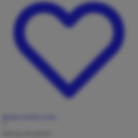
Merkliste
Vermieter werden
Fahrzeug nicht gefunden