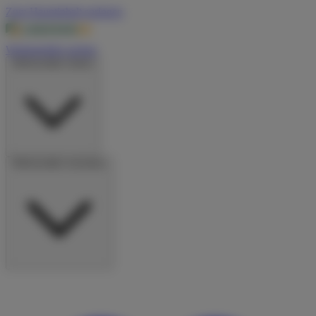
Zum Hauptinhalt springen
Wohnmobile suchen
Wohnmobile mieten
Wohnmobile vermieten