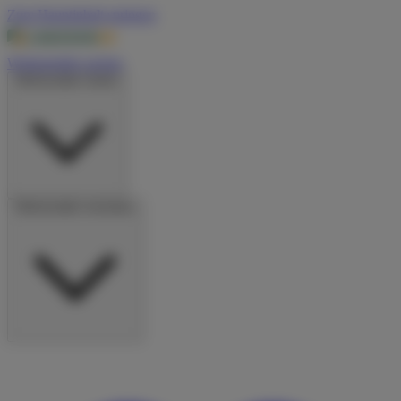
Zum Hauptinhalt springen
Wohnmobile suchen
Wohnmobile mieten
Wohnmobile vermieten