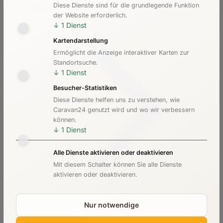
Diese Dienste sind für die grundlegende Funktion
Kosten & Preise
der Website erforderlich.
↓
1
Dienst
Kartendarstellung
Ermöglicht die Anzeige interaktiver Karten zur
Standortsuche.
↓
1
Dienst
Besucher-Statistiken
Diese Dienste helfen uns zu verstehen, wie
Caravan24 genutzt wird und wo wir verbessern
können.
↓
1
Dienst
Alle Dienste aktivieren oder deaktivieren
Mit diesem Schalter können Sie alle Dienste
aktivieren oder deaktivieren.
Nur notwendige
Checkliste