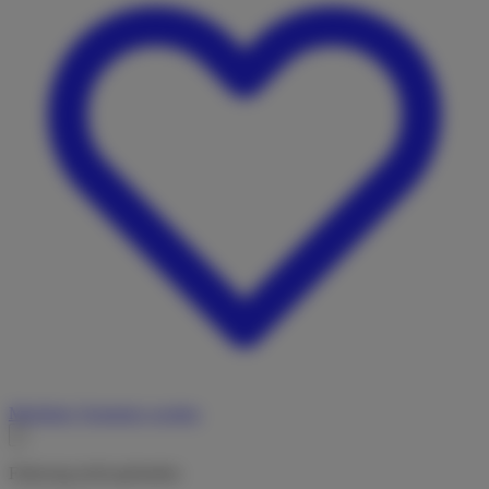
Merkliste
Vermieter werden
Fahrzeug nicht gefunden