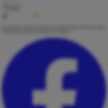
Zurück
Deutschlands führende Plattform für Wohnmobil- und Wohnwagen-
Vermietung. Finde dein Zuhause auf Rädern.