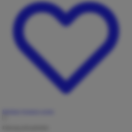
Merkliste
Vermieter werden
Fahrzeug nicht gefunden