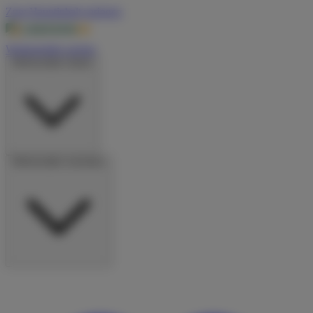
Zum Hauptinhalt springen
Wohnmobile suchen
Wohnmobile mieten
Wohnmobile vermieten