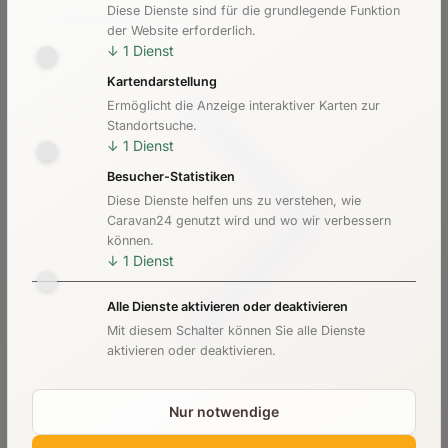
Diese Dienste sind für die grundlegende Funktion
Kosten & Preise
der Website erforderlich.
↓
1
Dienst
Kartendarstellung
Ermöglicht die Anzeige interaktiver Karten zur
Standortsuche.
↓
1
Dienst
Besucher-Statistiken
Diese Dienste helfen uns zu verstehen, wie
Caravan24 genutzt wird und wo wir verbessern
können.
↓
1
Dienst
Alle Dienste aktivieren oder deaktivieren
Mit diesem Schalter können Sie alle Dienste
aktivieren oder deaktivieren.
Nur notwendige
Checkliste