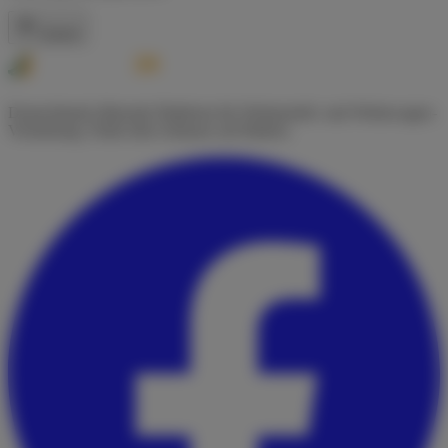
Zurück
Deutschlands führende Plattform für Wohnmobil- und Wohnwagen-
Vermietung. Finde dein Zuhause auf Rädern.