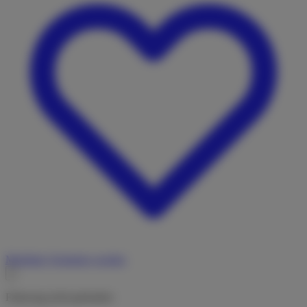
Merkliste
Vermieter werden
Fahrzeug nicht gefunden