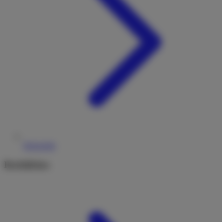
Reiseziele
Rechtliches