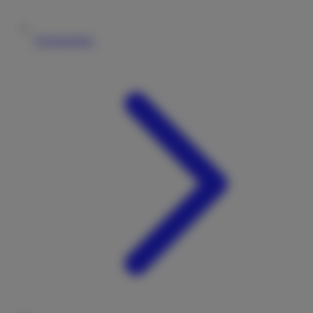
Vermieterliste