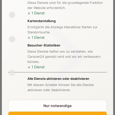
Diese Dienste sind für die grundlegende Funktion
Kosten & Preise
der Website erforderlich.
↓
1
Dienst
Kartendarstellung
Ermöglicht die Anzeige interaktiver Karten zur
Standortsuche.
↓
1
Dienst
Besucher-Statistiken
Diese Dienste helfen uns zu verstehen, wie
Caravan24 genutzt wird und wo wir verbessern
können.
↓
1
Dienst
Alle Dienste aktivieren oder deaktivieren
Mit diesem Schalter können Sie alle Dienste
aktivieren oder deaktivieren.
Nur notwendige
Checkliste