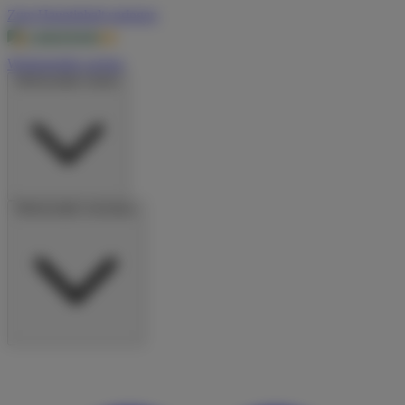
Zum Hauptinhalt springen
Wohnmobile suchen
Wohnmobile mieten
Wohnmobile vermieten