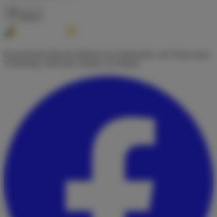
Zurück
Deutschlands führende Plattform für Wohnmobil- und Wohnwagen-
Vermietung. Finde dein Zuhause auf Rädern.