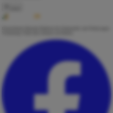
Zurück
Deutschlands führende Plattform für Wohnmobil- und Wohnwagen-
Vermietung. Finde dein Zuhause auf Rädern.