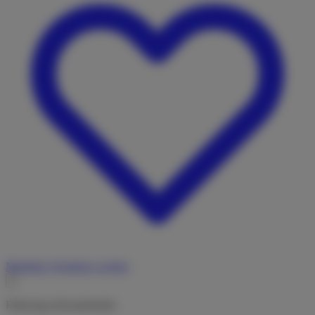
Merkliste
Vermieter werden
Fahrzeug nicht gefunden