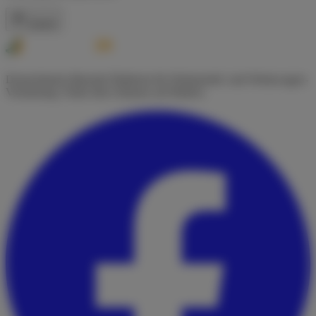
Zurück
Deutschlands führende Plattform für Wohnmobil- und Wohnwagen-
Vermietung. Finde dein Zuhause auf Rädern.