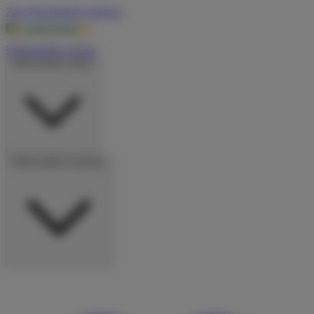
Zum Hauptinhalt springen
Wohnmobile suchen
Wohnmobile mieten
Wohnmobile vermieten