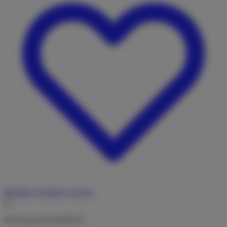
Merkliste
Vermieter werden
Fahrzeug nicht gefunden