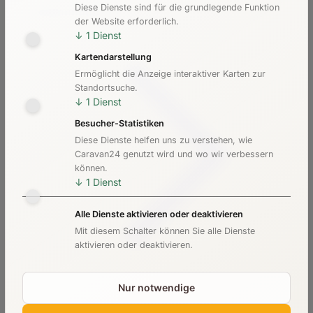
Diese Dienste sind für die grundlegende Funktion
Kosten & Preise
der Website erforderlich.
↓
1
Dienst
Kartendarstellung
Ermöglicht die Anzeige interaktiver Karten zur
Standortsuche.
↓
1
Dienst
Besucher-Statistiken
Diese Dienste helfen uns zu verstehen, wie
Caravan24 genutzt wird und wo wir verbessern
können.
↓
1
Dienst
Alle Dienste aktivieren oder deaktivieren
Mit diesem Schalter können Sie alle Dienste
aktivieren oder deaktivieren.
Nur notwendige
Checkliste