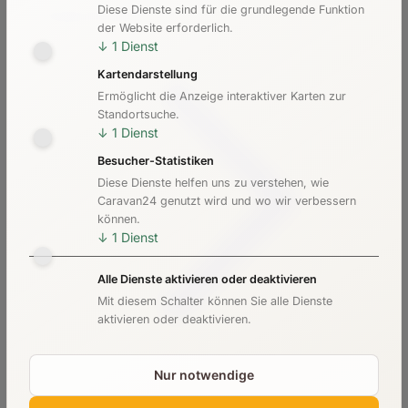
Diese Dienste sind für die grundlegende Funktion
Kosten & Preise
der Website erforderlich.
↓
1
Dienst
Kartendarstellung
Ermöglicht die Anzeige interaktiver Karten zur
Standortsuche.
↓
1
Dienst
Besucher-Statistiken
Diese Dienste helfen uns zu verstehen, wie
Caravan24 genutzt wird und wo wir verbessern
können.
↓
1
Dienst
Alle Dienste aktivieren oder deaktivieren
Mit diesem Schalter können Sie alle Dienste
aktivieren oder deaktivieren.
Nur notwendige
Checkliste