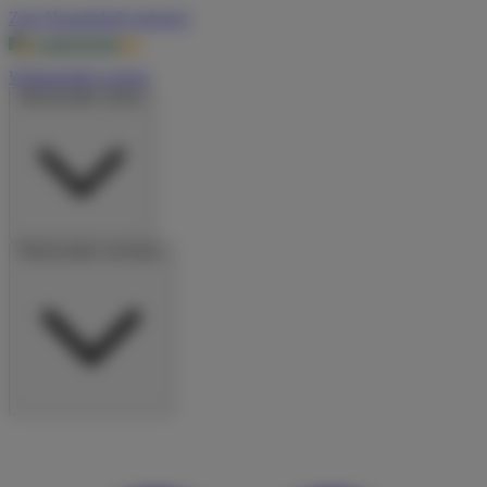
Zum Hauptinhalt springen
Wohnmobile suchen
Wohnmobile mieten
Wohnmobile vermieten