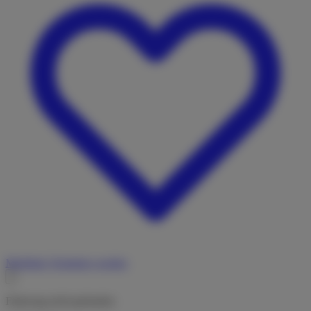
Merkliste
Vermieter werden
Fahrzeug nicht gefunden