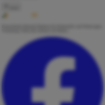
Zurück
Deutschlands führende Plattform für Wohnmobil- und Wohnwagen-
Vermietung. Finde dein Zuhause auf Rädern.