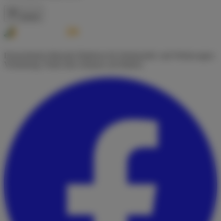
Zurück
Deutschlands führende Plattform für Wohnmobil- und Wohnwagen-
Vermietung. Finde dein Zuhause auf Rädern.