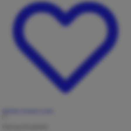
Merkliste
Vermieter werden
Fahrzeug nicht gefunden