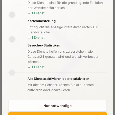
Diese Dienste sind für die grundlegende Funktion
Kosten & Preise
der Website erforderlich.
↓
1
Dienst
Kartendarstellung
Ermöglicht die Anzeige interaktiver Karten zur
Standortsuche.
↓
1
Dienst
Besucher-Statistiken
Diese Dienste helfen uns zu verstehen, wie
Caravan24 genutzt wird und wo wir verbessern
können.
↓
1
Dienst
Alle Dienste aktivieren oder deaktivieren
Mit diesem Schalter können Sie alle Dienste
aktivieren oder deaktivieren.
Nur notwendige
Checkliste