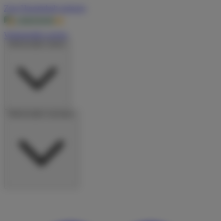
Zum Hauptinhalt springen
Wohnmobile suchen
Wohnmobile mieten
Wohnmobile vermieten