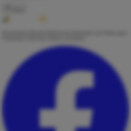
Zurück
Deutschlands führende Plattform für Wohnmobil- und Wohnwagen-
Vermietung. Finde dein Zuhause auf Rädern.