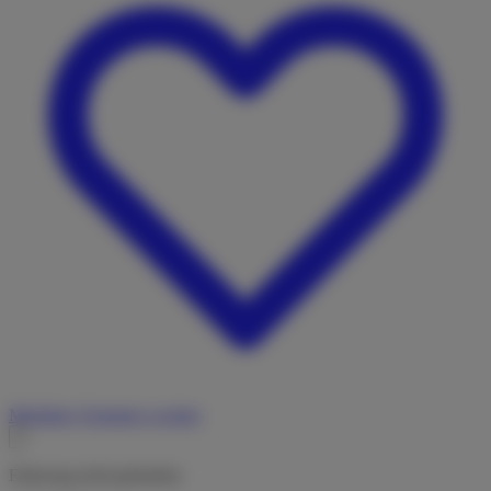
Merkliste
Vermieter werden
Fahrzeug nicht gefunden