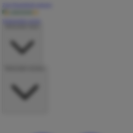
Zum Hauptinhalt springen
Wohnmobile suchen
Wohnmobile mieten
Wohnmobile vermieten