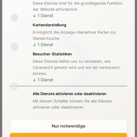
Diese Dienste sind für die grundlegende Funktion
Kosten & Preise
der Website erforderlich.
↓
1
Dienst
Kartendarstellung
Ermöglicht die Anzeige interaktiver Karten zur
Standortsuche.
↓
1
Dienst
Besucher-Statistiken
Diese Dienste helfen uns zu verstehen, wie
Caravan24 genutzt wird und wo wir verbessern
können.
↓
1
Dienst
Alle Dienste aktivieren oder deaktivieren
Mit diesem Schalter können Sie alle Dienste
aktivieren oder deaktivieren.
Nur notwendige
Checkliste