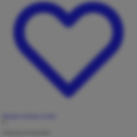
Merkliste
Vermieter werden
Fahrzeug nicht gefunden