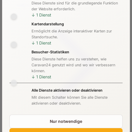
Diese Dienste sind für die grundlegende Funktion
Kosten & Preise
der Website erforderlich.
↓
1
Dienst
Kartendarstellung
Ermöglicht die Anzeige interaktiver Karten zur
Standortsuche.
↓
1
Dienst
Besucher-Statistiken
Diese Dienste helfen uns zu verstehen, wie
Caravan24 genutzt wird und wo wir verbessern
können.
↓
1
Dienst
Alle Dienste aktivieren oder deaktivieren
Mit diesem Schalter können Sie alle Dienste
aktivieren oder deaktivieren.
Nur notwendige
Checkliste