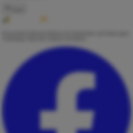
Zurück
Deutschlands führende Plattform für Wohnmobil- und Wohnwagen-
Vermietung. Finde dein Zuhause auf Rädern.