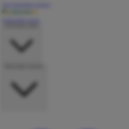
Zum Hauptinhalt springen
Wohnmobile suchen
Wohnmobile mieten
Wohnmobile vermieten