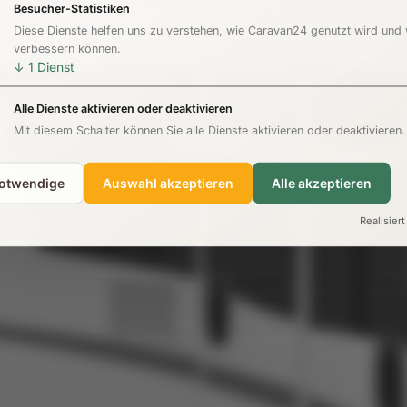
Besucher-Statistiken
Diese Dienste helfen uns zu verstehen, wie Caravan24 genutzt wird und
verbessern können.
↓
1
Dienst
Alle Dienste aktivieren oder deaktivieren
Mit diesem Schalter können Sie alle Dienste aktivieren oder deaktivieren.
notwendige
Auswahl akzeptieren
Alle akzeptieren
Realisiert