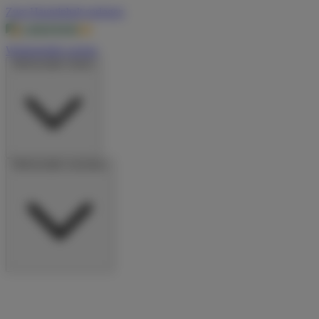
Zum Hauptinhalt springen
Wohnmobile suchen
Wohnmobile mieten
Wohnmobile vermieten