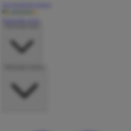
Zum Hauptinhalt springen
Wohnmobile suchen
Wohnmobile mieten
Wohnmobile vermieten