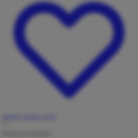
Merkliste
Vermieter werden
Fahrzeug nicht gefunden