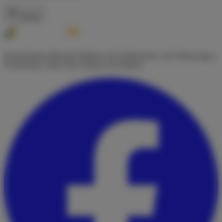
Zurück
Deutschlands führende Plattform für Wohnmobil- und Wohnwagen-
Vermietung. Finde dein Zuhause auf Rädern.