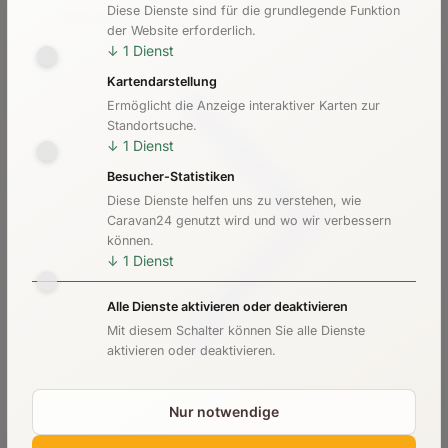
Diese Dienste sind für die grundlegende Funktion
Kosten & Preise
der Website erforderlich.
↓
1
Dienst
Kartendarstellung
Ermöglicht die Anzeige interaktiver Karten zur
Standortsuche.
↓
1
Dienst
Besucher-Statistiken
Diese Dienste helfen uns zu verstehen, wie
Caravan24 genutzt wird und wo wir verbessern
können.
↓
1
Dienst
Alle Dienste aktivieren oder deaktivieren
Mit diesem Schalter können Sie alle Dienste
aktivieren oder deaktivieren.
Nur notwendige
Checkliste