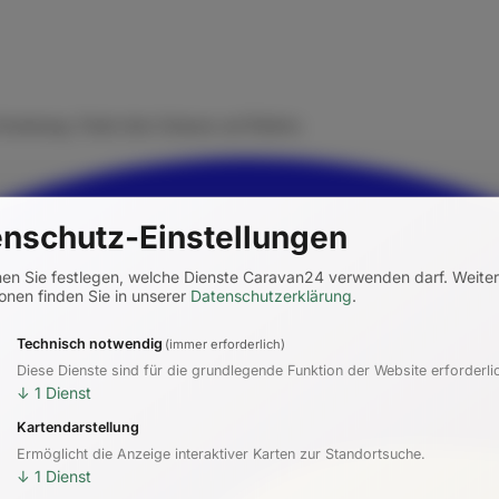
rmietung. Finde dein Zuhause auf Rädern.
nschutz-Einstellungen
nen Sie festlegen, welche Dienste Caravan24 verwenden darf.
Weite
onen finden Sie in unserer
Datenschutzerklärung
.
Technisch notwendig
(immer erforderlich)
Diese Dienste sind für die grundlegende Funktion der Website erforderli
↓
1
Dienst
Kartendarstellung
Ermöglicht die Anzeige interaktiver Karten zur Standortsuche.
↓
1
Dienst