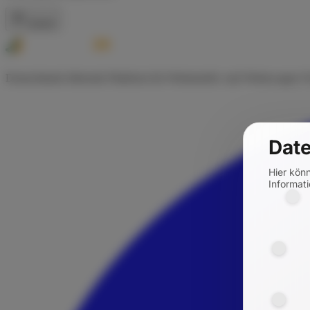
Zurück
Deutschlands führende Plattform für Wohnmobil- und Wohnwagen-Ve
Date
Hier kön
Informati