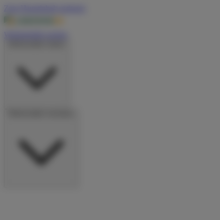
Zum Hauptinhalt springen
Wohnmobile suchen
Wohnmobile mieten
Wohnmobile vermieten