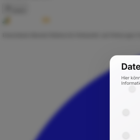
Zurück
Deutschlands führende Plattform für Wohnmobil- und Wohnwagen-Ve
Date
Hier kön
Informati