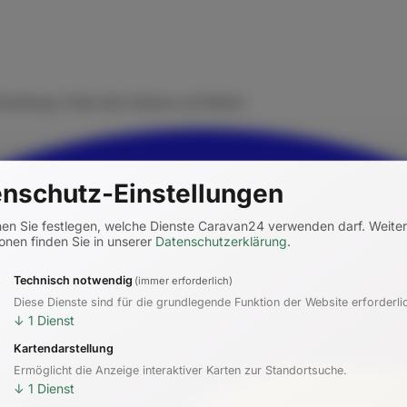
rmietung. Finde dein Zuhause auf Rädern.
nschutz-Einstellungen
nen Sie festlegen, welche Dienste Caravan24 verwenden darf.
Weite
onen finden Sie in unserer
Datenschutzerklärung
.
Technisch notwendig
(immer erforderlich)
Diese Dienste sind für die grundlegende Funktion der Website erforderli
↓
1
Dienst
Kartendarstellung
Ermöglicht die Anzeige interaktiver Karten zur Standortsuche.
↓
1
Dienst