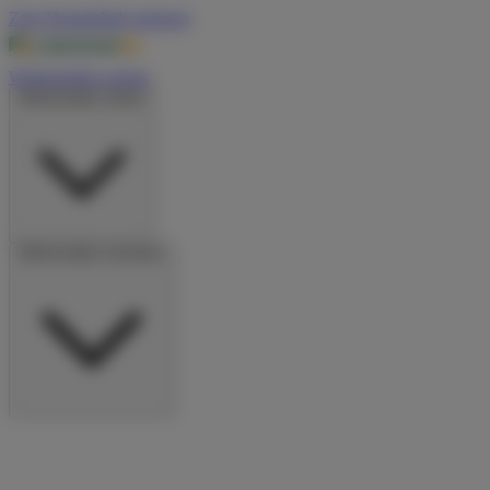
Zum Hauptinhalt springen
Wohnmobile suchen
Wohnmobile mieten
Wohnmobile vermieten