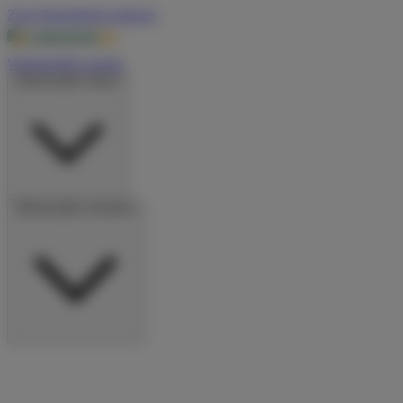
Zum Hauptinhalt springen
Wohnmobile suchen
Wohnmobile mieten
Wohnmobile vermieten