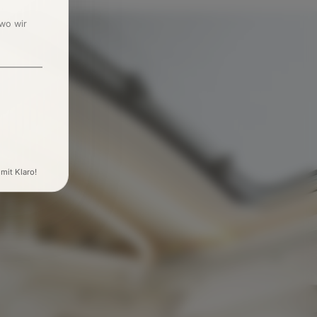
 wo wir
 mit Klaro!