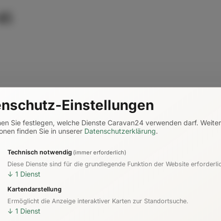
45
nschutz-Einstellungen
nen Sie festlegen, welche Dienste Caravan24 verwenden darf.
Weite
onen finden Sie in unserer
Datenschutzerklärung
.
Technisch notwendig
(immer erforderlich)
Diese Dienste sind für die grundlegende Funktion der Website erforderli
↓
1
Dienst
Kartendarstellung
Ermöglicht die Anzeige interaktiver Karten zur Standortsuche.
↓
1
Dienst