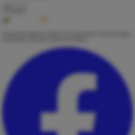
Zurück
Deutschlands führende Plattform für Wohnmobil- und Wohnwagen-
Vermietung. Finde dein Zuhause auf Rädern.