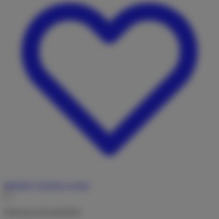
Merkliste
Vermieter werden
Fahrzeug nicht gefunden