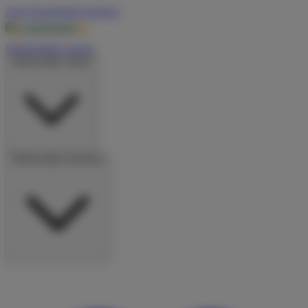
Zum Hauptinhalt springen
Wohnmobile suchen
Wohnmobile mieten
Wohnmobile vermieten