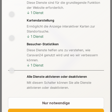
Diese Dienste sind für die grundlegende Funktion
Kosten & Preise
der Website erforderlich.
↓
1
Dienst
Kartendarstellung
Ermöglicht die Anzeige interaktiver Karten zur
Standortsuche.
↓
1
Dienst
Besucher-Statistiken
Diese Dienste helfen uns zu verstehen, wie
Caravan24 genutzt wird und wo wir verbessern
können.
↓
1
Dienst
Alle Dienste aktivieren oder deaktivieren
Mit diesem Schalter können Sie alle Dienste
aktivieren oder deaktivieren.
Nur notwendige
Checkliste