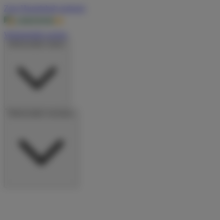
Zum Hauptinhalt springen
Wohnmobile suchen
Wohnmobile mieten
Wohnmobile vermieten