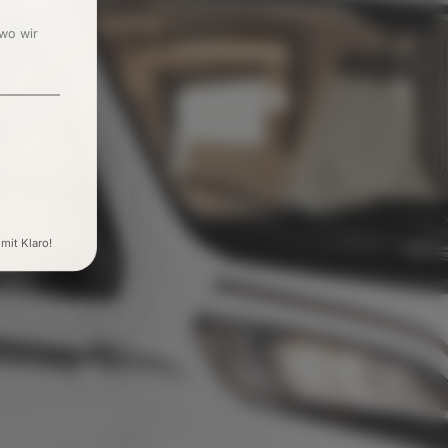
 wo wir
 mit Klaro!