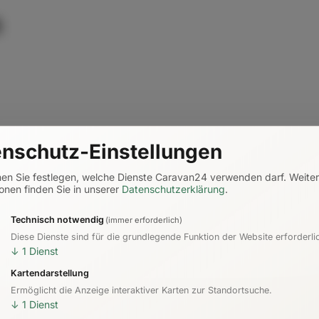
B
nschutz-Einstellungen
nen Sie festlegen, welche Dienste Caravan24 verwenden darf.
Weite
onen finden Sie in unserer
Datenschutzerklärung
.
Technisch notwendig
(immer erforderlich)
Diese Dienste sind für die grundlegende Funktion der Website erforderli
↓
1
Dienst
Kartendarstellung
Ermöglicht die Anzeige interaktiver Karten zur Standortsuche.
↓
1
Dienst