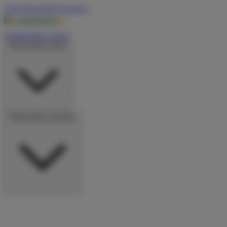
Zum Hauptinhalt springen
Wohnmobile suchen
Wohnmobile mieten
Wohnmobile vermieten