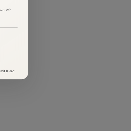
 wo wir
 mit Klaro!