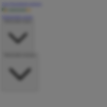
Zum Hauptinhalt springen
Wohnmobile suchen
Wohnmobile mieten
Wohnmobile vermieten