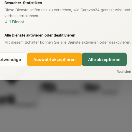
Besucher-Statistiken
Diese Dienste helfen uns zu verstehen, wie Caravan24 genutzt wird und
verbessern können.
↓
1
Dienst
Alle Dienste aktivieren oder deaktivieren
Mit diesem Schalter können Sie alle Dienste aktivieren oder deaktivieren.
notwendige
Auswahl akzeptieren
Alle akzeptieren
Realisiert
Wohnwagen
Sonstige
Vollintegriert