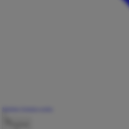
Merkliste
Vermieter werden
Augsburg/