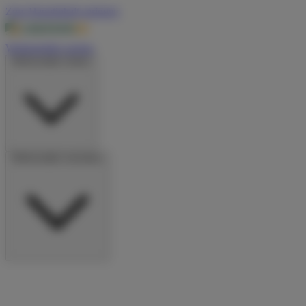
Zum Hauptinhalt springen
Wohnmobile suchen
Wohnmobile mieten
Wohnmobile vermieten