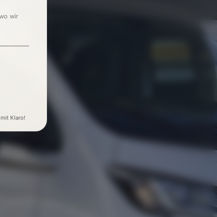
 wo wir
 mit Klaro!