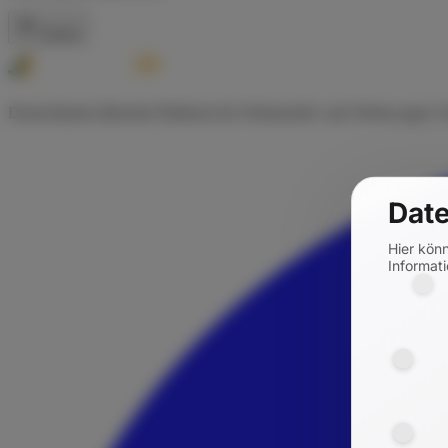
Zurück
Deutschlands führende Plattform für Wohnmobil- und Wohnwagen-Ve
Date
Hier kön
Informati