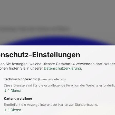
rmietung. Finde dein Zuhause auf Rädern.
nschutz-Einstellungen
nen Sie festlegen, welche Dienste Caravan24 verwenden darf.
Weite
onen finden Sie in unserer
Datenschutzerklärung
.
Technisch notwendig
(immer erforderlich)
Diese Dienste sind für die grundlegende Funktion der Website erforderli
↓
1
Dienst
Kartendarstellung
Ermöglicht die Anzeige interaktiver Karten zur Standortsuche.
↓
1
Dienst